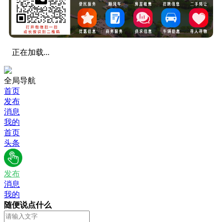
正在加载...
全局导航
首页
发布
消息
我的
首页
头条
发布
消息
我的
随便说点什么