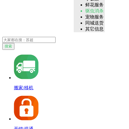
鲜花服务
驱虫消杀
宠物服务
同城送货
其它信息
搜索
搬家/移机
开锁/疏通