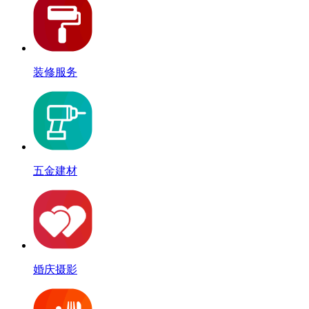
装修服务
五金建材
婚庆摄影