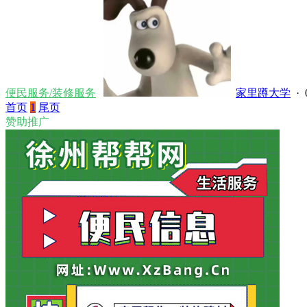
便民服务/装修服务
家里蹲大学
· 
首页
1
尾页
赞助推广