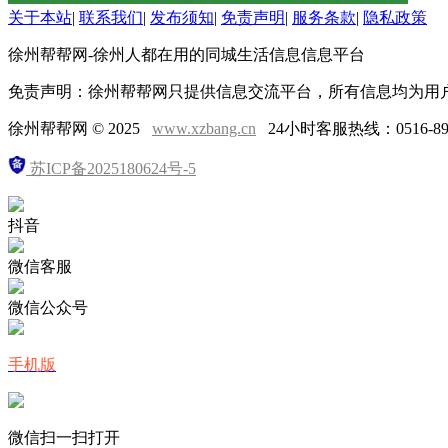
关于本站
|
联系我们
|
发布须知
|
免责声明
|
服务条款
|
隐私政策
徐州帮帮网-徐州人都在用的同城生活信息信息平台
免责声明：徐州帮帮网只提供信息交流平台，所有信息均为用
徐州帮帮网 © 2025
www.xzbang.cn
24小时客服热线：0516-897
苏ICP备2025180624号-5
抖音
微信客服
微信公众号
手机版
微信扫一扫打开