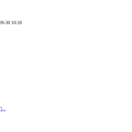
09-30 10:18
..