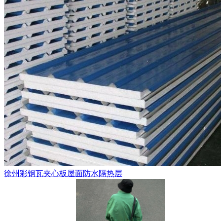
徐州彩钢瓦夹心板屋面防水隔热层