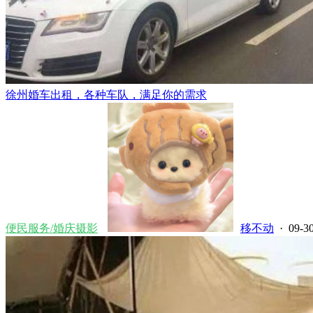
徐州婚车出租，各种车队，满足你的需求
便民服务/婚庆摄影
移不动
· 09-30