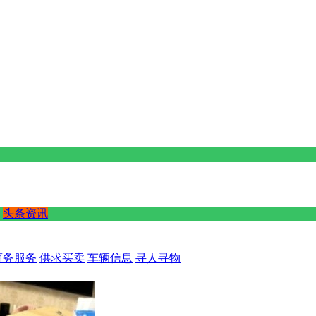
头条资讯
商务服务
供求买卖
车辆信息
寻人寻物