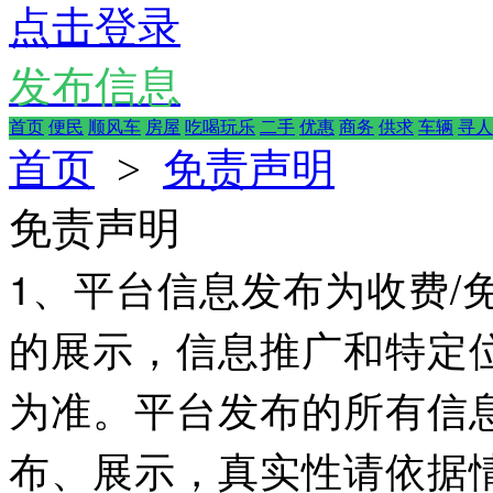
点击登录
发布信息
首页
便民
顺风车
房屋
吃喝玩乐
二手
优惠
商务
供求
车辆
寻人
首页
>
免责声明
免责声明
1、平台信息发布为收费/
的展示，信息推广和特定
为准。平台发布的所有信
布、展示，真实性请依据