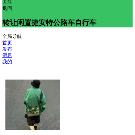
关注
返回
转让闲置捷安特公路车自行车
全局导航
首页
发布
消息
我的