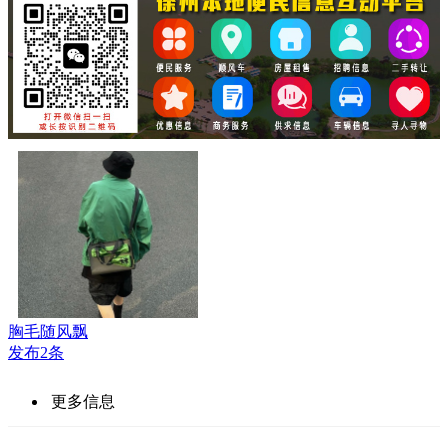
胸毛随风飘
发布2条
更多信息