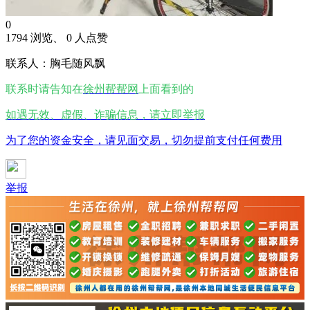
0
1794 浏览、 0 人点赞
联系人：胸毛随风飘
联系时请告知在
徐州帮帮网
上面看到的
如遇无效、虚假、诈骗信息，请立即举报
为了您的资金安全，请见面交易，切勿提前支付任何费用
举报