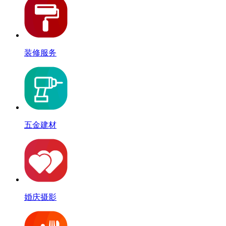
装修服务
五金建材
婚庆摄影