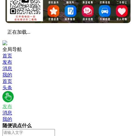
正在加载...
全局导航
首页
发布
消息
我的
首页
头条
发布
消息
我的
随便说点什么