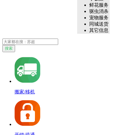
鲜花服务
驱虫消杀
宠物服务
同城送货
其它信息
搜索
搬家/移机
开锁/疏通