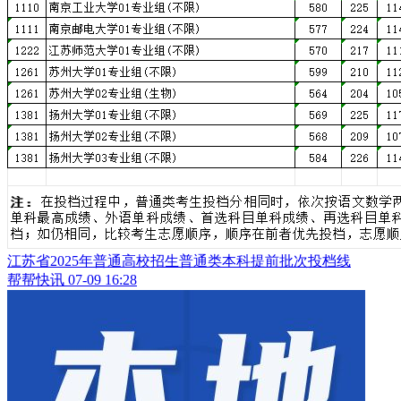
江苏省2025年普通高校招生普通类本科提前批次投档线
帮帮快讯
07-09 16:28