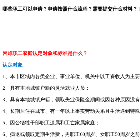
哪些职工可以申请？申请按照什么流程？需要提交什么材料？
困难职工家庭认定对象和标准是什么？
认定对象
1、本市区域内各类企业、事业单位、机关中以工资收入为主
2、具有本地城镇户籍的灵活就业人员；
3、具有本地城镇户籍，领取失业保险金期间或因各种原因没
4、长期居住在城市、有一年以上事实劳动关系且生活遇到特
5、因公牺牲干部职工遗属和工亡家属家庭；
6、病退或领取定期生活费，男职工60周岁、女职工50周岁之