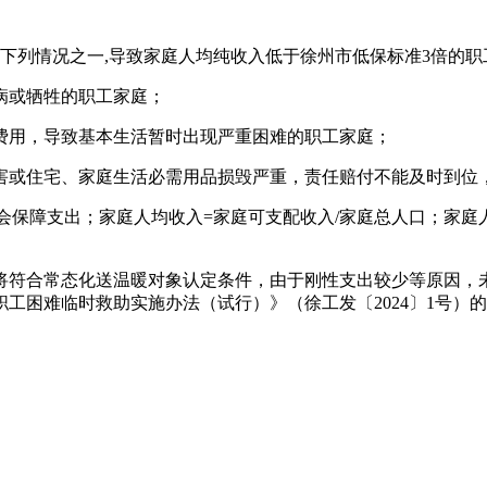
有下列情况之一,导致家庭人均纯收入低于徐州市低保标准3倍的职
病或牺牲的职工家庭；
费用，导致基本生活暂时出现严重困难的职工家庭；
害或住宅、家庭生活必需用品损毁严重，责任赔付不能及时到位
社会保障支出；家庭人均收入=家庭可支配收入/家庭总人口；家庭
将符合常态化送温暖对象认定条件，由于刚性支出较少等原因，
工困难临时救助实施办法（试行）》（徐工发〔2024〕1号）