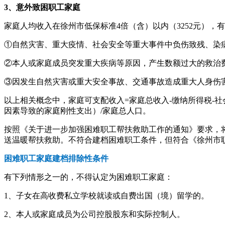
3、意外致困职工家庭
家庭人均收入在徐州市低保标准4倍（含）以内（3252元），
①自然灾害、重大疫情、社会安全等重大事件中负伤致残、染
②本人或家庭成员突发重大疾病等原因，产生数额过大的救治
③因发生自然灾害或重大安全事故、交通事故造成重大人身伤
以上相关概念中，家庭可支配收入=家庭总收入-缴纳所得税-
因素导致的家庭刚性支出）/家庭总人口。
按照《关于进一步加强困难职工帮扶救助工作的通知》要求，
送温暖帮扶救助。不符合建档困难职工条件，但符合《徐州市职
困难职工家庭建档排除性条件
有下列情形之一的，不得认定为困难职工家庭：
1、子女在高收费私立学校就读或自费出国（境）留学的。
2、本人或家庭成员为公司控股股东和实际控制人。