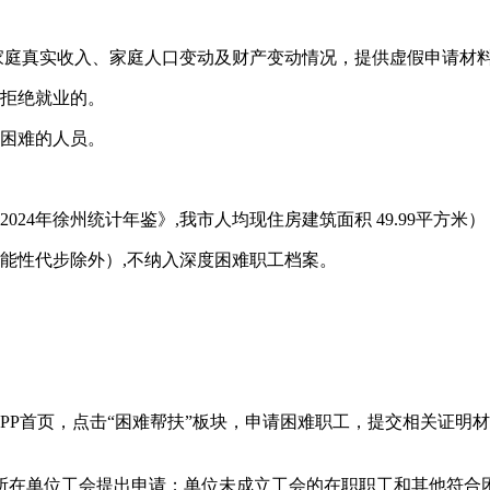
家庭真实收入、家庭人口变动及财产变动情况，提供虚假申请材
由拒绝就业的。
活困难的人员。
24年徐州统计年鉴》,我市人均现住房建筑面积 49.99平方米）
能性代步除外）,不纳入深度困难职工档案。
APP首页，点击“困难帮扶”板块，申请困难职工，提交相关证
所在单位工会提出申请；单位未成立工会的在职职工和其他符合