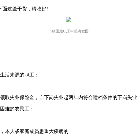
下面这些干货，请收好!
市级困难职工申报流程图
要生活来源的职工；
有领取失业保险金，自下岗失业起两年内符合建档条件的下岗失
殊困难的农民工；
前，本人或家庭成员患重大疾病的；