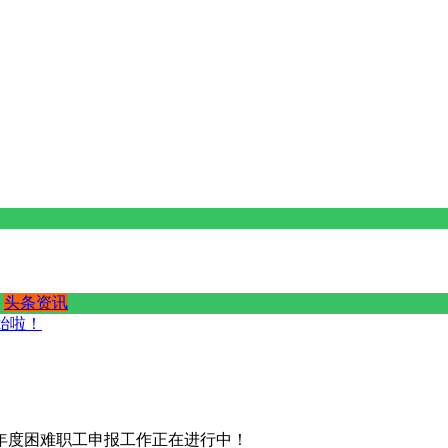
头条资讯
始啦！
6年度困难职工申报工作正在进行中！