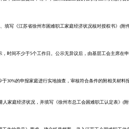
、填写《江苏省徐州市困难职工家庭经济状况核对授权书》(附件4
示，时间不少于5个工作日。公示无异议后，由基层工会主席在申
少于30%的申报家庭进行实地抽查，审核符合条件的附相关材料
请人家庭经济状况，并填写《徐州市总工会困难职工认定表》(附