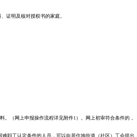
料、证明及核对授权书的家庭。
明材料。（网上申报操作流程详见附件1）。网上初审符合条件的，
困难职工认定条件的人员，可以向居住地街道（社区）工会提出