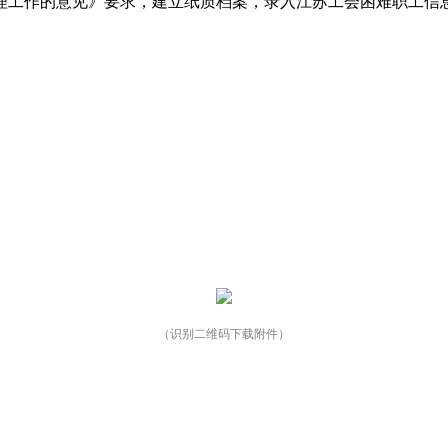
理工作的意见》要求，建立纸质档案，录入江苏工会困难职工信
（识别二维码下载附件）