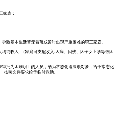
工家庭：
，导致基本生活暂无着落或暂时出现严重困难的职工家庭。
人均纯收入=（家庭可支配收入-因病、因残、因子女上学等致困
未审批为困难职工的人员，纳为常态化送温暖对象，给予常态化
的，按照文件要求给予临时救助。