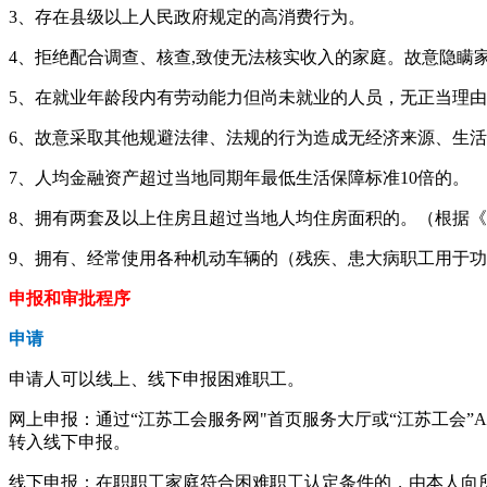
3、存在县级以上人民政府规定的高消费行为。
4、拒绝配合调查、核查,致使无法核实收入的家庭。故意隐瞒
5、在就业年龄段内有劳动能力但尚未就业的人员，无正当理
6、故意采取其他规避法律、法规的行为造成无经济来源、生
7、人均金融资产超过当地同期年最低生活保障标准10倍的。
8、拥有两套及以上住房且超过当地人均住房面积的。（根据《20
9、拥有、经常使用各种机动车辆的（残疾、患大病职工用于功
申报和审批程序
申请
申请人可以线上、线下申报困难职工。
网上申报：通过“江苏工会服务网"首页服务大厅或“江苏工会”
转入线下申报。
线下申报：在职职工家庭符合困难职工认定条件的，由本人向