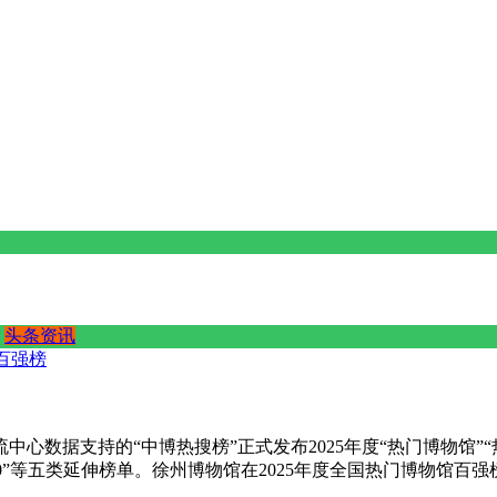
头条资讯
百强榜
数据支持的“中博热搜榜”正式发布2025年度“热门博物馆”“热
前30”等五类延伸榜单。徐州博物馆在2025年度全国热门博物馆百