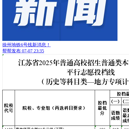
徐州地铁6号线新消息！
帮帮发布
07-07 23:35