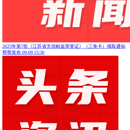
2025年第7批《江苏省无偿献血荣誉证》（三免卡）领取通知
帮帮发布
09-09 15:30