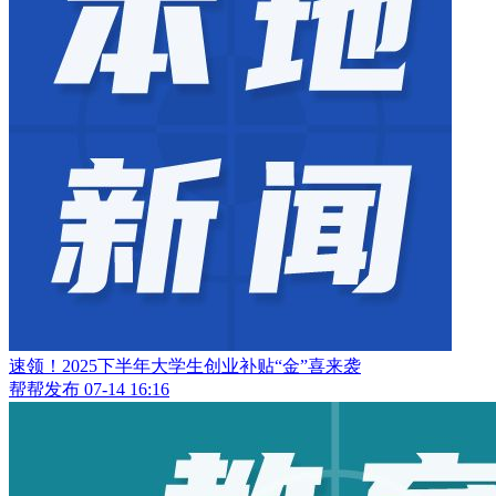
速领！2025下半年大学生创业补贴“金”喜来袭
帮帮发布
07-14 16:16