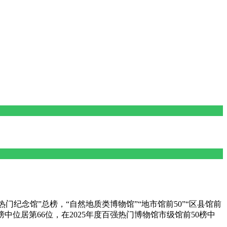
门纪念馆”总榜，“自然地质类博物馆”“地市馆前50”“区县馆前
强榜中位居第66位，在2025年度百强热门博物馆市级馆前50榜中