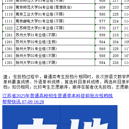
江苏省2025年普通高校招生普通类本科提前批次投档线
帮帮快讯
07-09 16:28