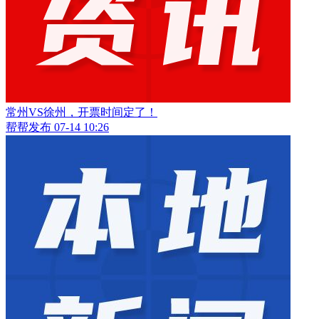
常州VS徐州，开票时间定了！
帮帮发布
07-14 10:26