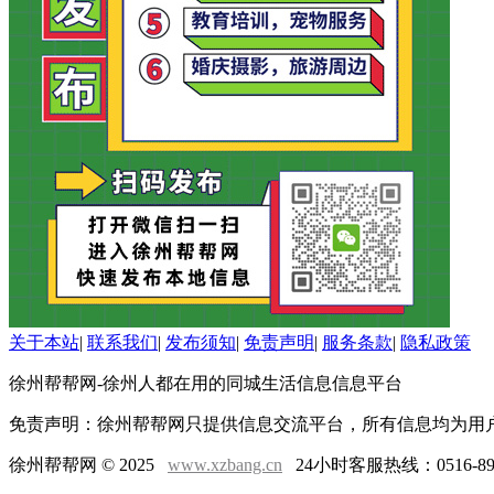
关于本站
|
联系我们
|
发布须知
|
免责声明
|
服务条款
|
隐私政策
徐州帮帮网-徐州人都在用的同城生活信息信息平台
免责声明：徐州帮帮网只提供信息交流平台，所有信息均为用
徐州帮帮网 © 2025
www.xzbang.cn
24小时客服热线：0516-897