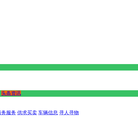
头条资讯
商务服务
供求买卖
车辆信息
寻人寻物