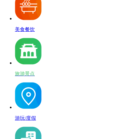
美食餐饮
旅游景点
游玩/度假