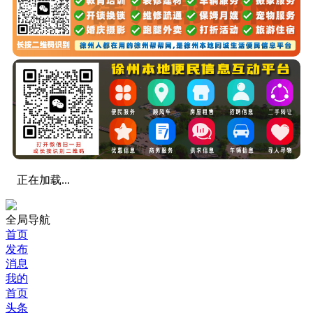
正在加载...
全局导航
首页
发布
消息
我的
首页
头条